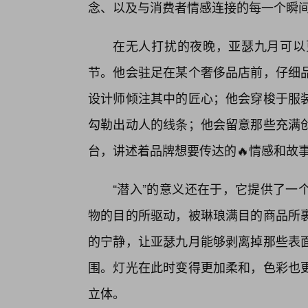
念、以及与消费者情感连接的每一个瞬
在无人打扰的夜晚，亚瑟九月可以
节。他会驻足在某个奢侈品店前，仔细
设计师倾注其中的匠心；他会穿梭于服
勾勒出动人的线条；他会留意那些充满
台，讲述着品牌想要传达的🔥情感和故
“潜入”的意义还在于，它提供了一
物的目的所驱动，被琳琅满目的商品所
的宁静，让亚瑟九月能够剥离掉那些表面
围。灯光在此时变得更加柔和，色彩也
立体。