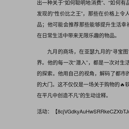
出一种关于“如何聪明地消费”、“如何
发现的“性价比之王”，那些在价格上令
品；他可能会推荐那些能够提升生活幸福
在日常生活中带来无限乐趣的物品。
九月的商场，在亚瑟九月的“寻宝图
界。他的每一次“潜入”，都是一次对生
的探索。他用自己的视角，解码了都市
的大门。这不仅仅是一场关于购物的🔥
在平凡中创造不凡”的生动诠释。
活动：【
8cjVGdkyAuHwSRRkeCZXbTJ