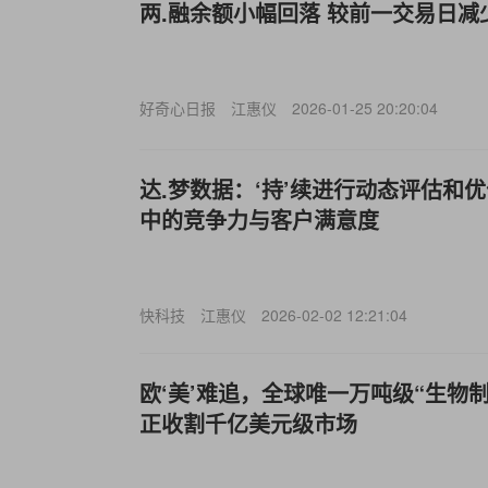
两.融余额小幅回落 较前一交易日减少
好奇心日报
江惠仪
2026-01-25 20:20:04
达.梦数据：‘持’续进行动态评估和
中的竞争力与客户满意度
快科技
江惠仪
2026-02-02 12:21:04
欧‘美’难追，全球唯一万吨级“生物
正收割千亿美元级市场