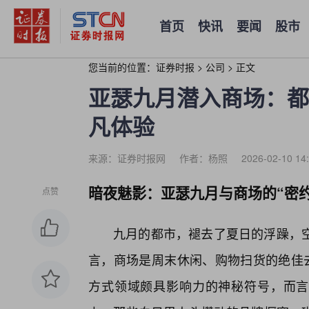
首页
快讯
要闻
股市
您当前的位置：
证券时报
>
公司
>
正文
亚瑟九月潜入商场：都
凡体验
来源：证券时报网
作者：杨照
2026-02-10 14
暗夜魅影：亚瑟九月与商场的“密约
点赞
九月的都市，褪去了夏日的浮躁，
言，商场是周末休闲、购物扫货的绝佳去
方式领域颇具影响力的神秘符号，而言