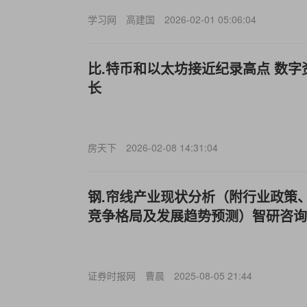
学习网
高建国
2026-02-01 05:06:04
比.特币和以太坊接近纪录高点 数
长
房天下
2026-02-08 14:31:04
钢.帘线产业现状分析（附行业政策
竞争格局及发展趋势预测）智研咨询
证券时报网
曹晨
2025-08-05 21:44