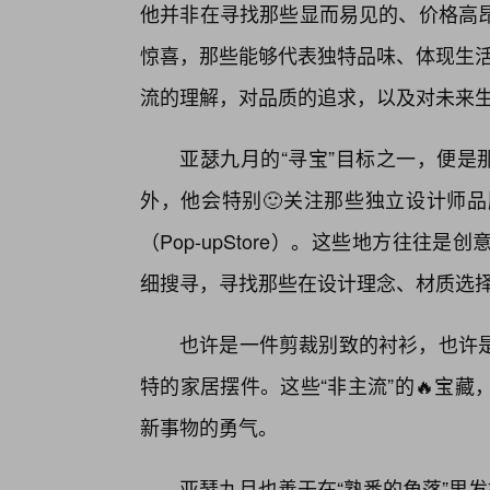
他并非在寻找那些显而易见的、价格高
惊喜，那些能够代表独特品味、体现生活
流的理解，对品质的追求，以及对未来
亚瑟九月的“寻宝”目标之一，便是
外，他会特别🙂关注那些独立设计师
（Pop-upStore）。这些地方往
细搜寻，寻找那些在设计理念、材质选
也许是一件剪裁别致的衬衫，也许
特的家居摆件。这些“非主流”的🔥宝
新事物的勇气。
亚瑟九月也善于在“熟悉的角落”里