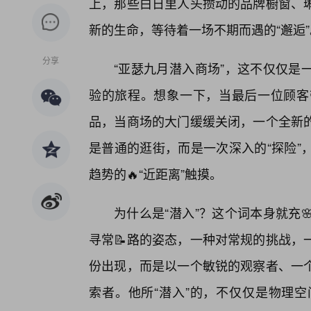
上，那些白日里人头攒动的品牌橱窗、
新的生命，等待着一场不期而遇的“邂逅”
分享
“亚瑟九月潜入商场”，这不仅仅是
验的旅程。想象一下，当最后一位顾客
品，当商场的大门缓缓关闭，一个全新的
是普通的逛街，而是一次深入的“探险”
趋势的🔥“近距离”触摸。
为什么是“潜入”？这个词本身就充
寻常📝路的姿态，一种对常规的挑战，
份出现，而是以一个敏锐的观察者、一
索者。他所“潜入”的，不仅仅是物理