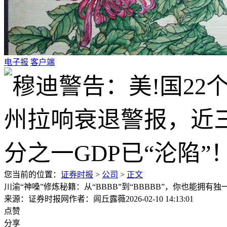
电子报
客户端
您当前的位置：
证券时报
>
公司
>
正文
川渝“神嗓”修炼秘籍：从“BBBB”到“BBBBB”，你也能拥有
来源：证券时报网
作者：闾丘露薇
2026-02-10 14:13:01
点赞
分享