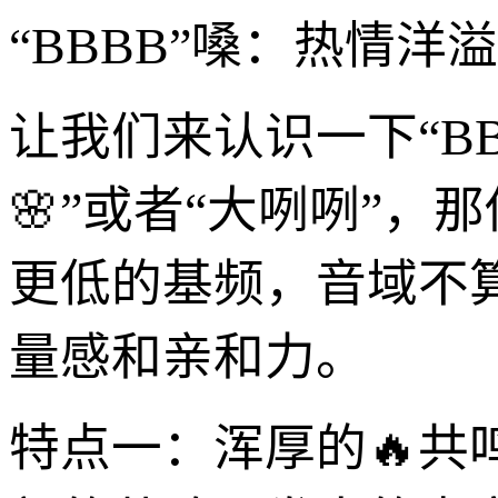
“BBBB”嗓：热情洋
让我们来认识一下“B
🌸”或者“大咧咧”
更低的基频，音域不
量感和亲和力。
特点一：浑厚的🔥共