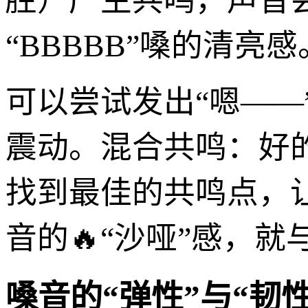
腔）产生共鸣，声音
“BBBBB”嗓的清亮感
可以尝试发出“嗯——
震动。混合共鸣：好
找到最佳的共鸣点，
音的🔥“沙哑”感，就
嗓音的“弹性”与“韧